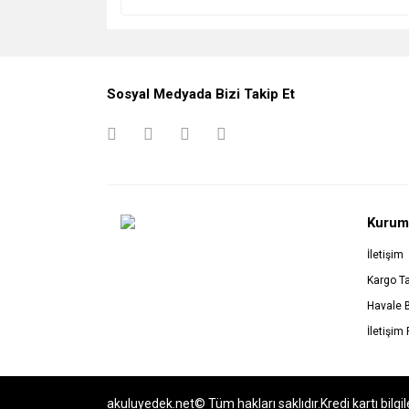
Sosyal Medyada Bizi Takip Et
Kurum
İletişim
Kargo Ta
Havale 
İletişim
akuluyedek.net© Tüm hakları saklıdır.Kredi kartı bilgil