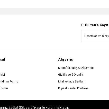
E-Bülten’e Kayıt
sal
Alışveriş
Mesafeli Satış Sözleşmesi
kibi
Gizlilik ve Güvenlik
Bildirim Formu
İptal ve İade Şartları
 Formu
Kişisel Veriler Politikası
eriniz 256bit SSL sertifikası ile korunmaktadır.