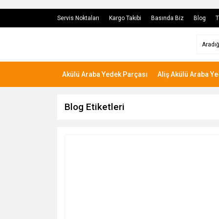
Servis Noktaları
Kargo Takibi
Basında Biz
Blog
T
Akülü Araba Yedek Parçası
Aliş Akülü Araba Y
Blog Etiketleri