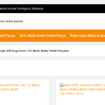
eknik Hizmet Verdiğimiz Markalar
edek Parça
Dolu Akülü Araba Yedek Parça
Baby Hope Akülü Arab
ope 440 Bugo Drive 12V Akülü Araba Yedek Parçaları