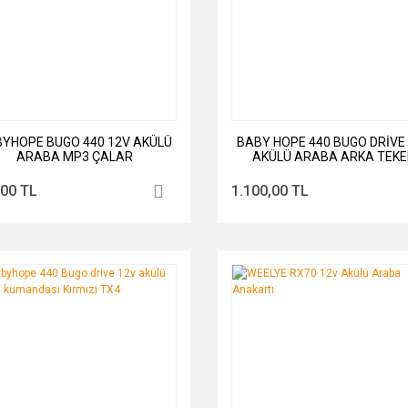
YHOPE BUGO 440 12V AKÜLÜ
BABY HOPE 440 BUGO DRİVE
ARABA MP3 ÇALAR
AKÜLÜ ARABA ARKA TEKE
ŞANZIMANI - MOTORLU - K7
,00 TL
1.100,00 TL