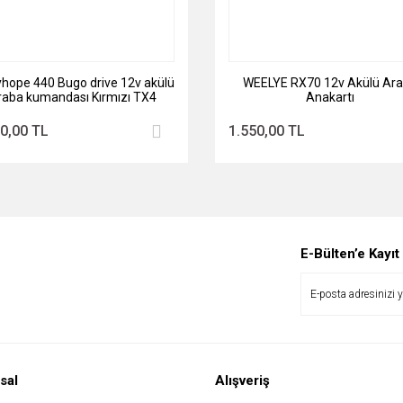
hope 440 Bugo drive 12v akülü
WEELYE RX70 12v Akülü Ar
raba kumandası Kırmızı TX4
Anakartı
0,00 TL
1.550,00 TL
E-Bülten’e Kayıt
sal
Alışveriş