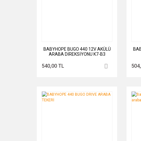
BABYHOPE BUGO 440 12V AKÜLÜ
BAB
ARABA DİREKSİYONU K7-B3
540,00 TL
504