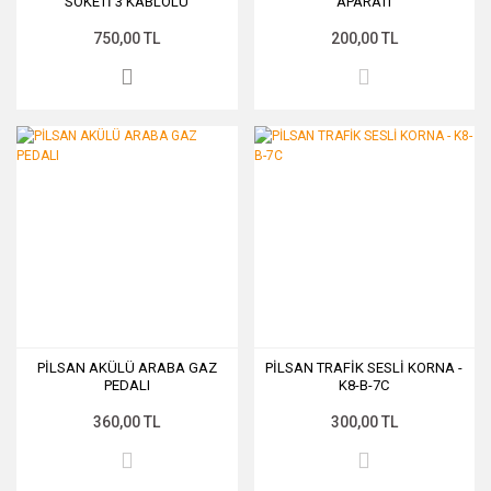
SOKETİ 3 KABLOLU
APARATI
750,00 TL
200,00 TL
PİLSAN AKÜLÜ ARABA GAZ
PİLSAN TRAFİK SESLİ KORNA -
PEDALI
K8-B-7C
360,00 TL
300,00 TL