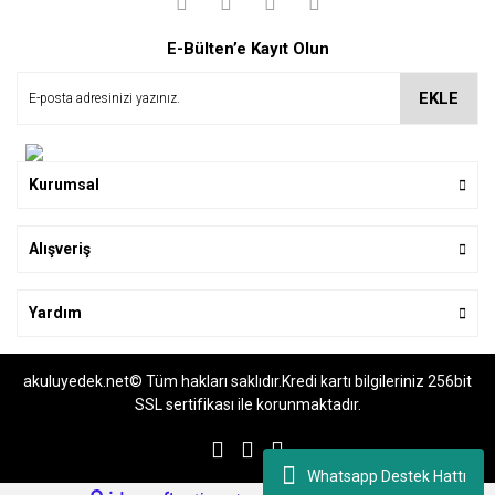
E-Bülten’e Kayıt Olun
EKLE
Kurumsal
Alışveriş
Yardım
akuluyedek.net© Tüm hakları saklıdır.Kredi kartı bilgileriniz 256bit
SSL sertifikası ile korunmaktadır.
Whatsapp Destek Hattı