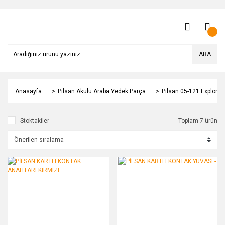
ARA
Anasayfa
Pilsan Akülü Araba Yedek Parça
Pilsan 05-121 Explorer
Stoktakiler
Toplam 7 ürün