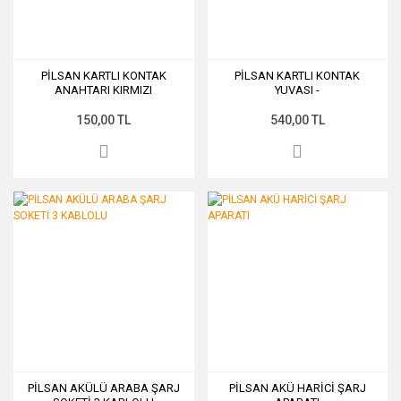
PİLSAN KARTLI KONTAK
PİLSAN KARTLI KONTAK
ANAHTARI KIRMIZI
YUVASI -
150,00 TL
540,00 TL
PİLSAN AKÜLÜ ARABA ŞARJ
PİLSAN AKÜ HARİCİ ŞARJ