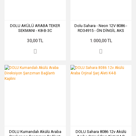
DOLU AKÜLÜ ARABA TEKER
Dolu Sahara - Neon 12V 8086 -
SEKMANI - K8-B-3C
RD34915 - ÖN DİNGİL AKS
TAKIMI
30,00 TL
1.000,00 TL
DOLU Kumandalı Akülü Araba
DOLU Sahara 8086 12v Akülü