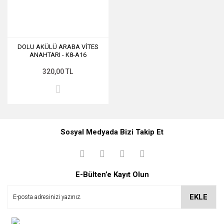
DOLU AKÜLÜ ARABA VİTES
ANAHTARI - K8-A16
320,00 TL
Sosyal Medyada Bizi Takip Et
E-Bülten’e Kayıt Olun
EKLE