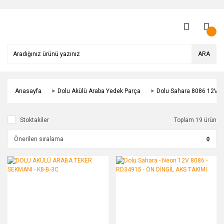
ARA
Anasayfa
Dolu Akülü Araba Yedek Parça
Dolu Sahara 8086 12V Ak
Stoktakiler
Toplam 19 ürün