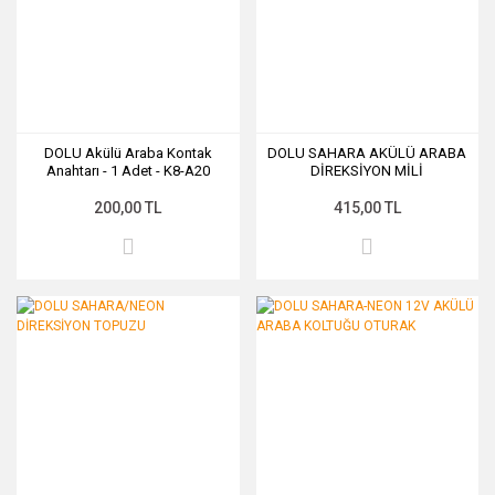
DOLU Akülü Araba Kontak
DOLU SAHARA AKÜLÜ ARABA
Anahtarı - 1 Adet - K8-A20
DİREKSİYON MİLİ
200,00 TL
415,00 TL