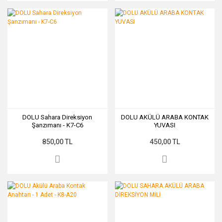
DOLU Sahara Direksiyon
DOLU AKÜLÜ ARABA KONTAK
Şanzımanı - K7-C6
YUVASI
850,00 TL
450,00 TL