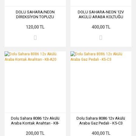
DOLU SAHARA/NEON
DOLU SAHARA-NEON 12V
DİREKSİYON TOPUZU
AKÜLÜ ARABA KOLTUĞU
OTURAK
120,00 TL
400,00 TL
Dolu Sahara 8086 12v Akülü
Dolu Sahara 8086 12v Akülü
Araba Kontak Anahtarı - K8-
Araba Gaz Pedalı - K5-C3
A20
200,00 TL
400,00 TL