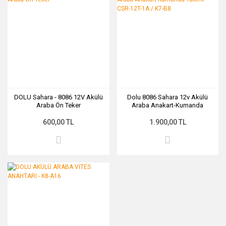
DOLU Sahara - 8086 12V Akülü
Dolu 8086 Sahara 12v Akülü
Araba Ön Teker
Araba Anakart-Kumanda
Takımı CSR-12T-1A / K7-B8
600,00 TL
1.900,00 TL