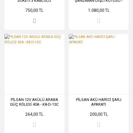
SOKETİ 3 KABLOLU
ŞANZIMAN DİŞLİ KUTUSU -
K7-A6
750,00 TL
1.080,00 TL
PİLSAN 12V AKÜLÜ ARABA
PİLSAN AKÜ HARİCİ ŞARJ
GÜÇ RÖLESİ 40A - K8-D-15C
APARATI
264,00 TL
200,00 TL