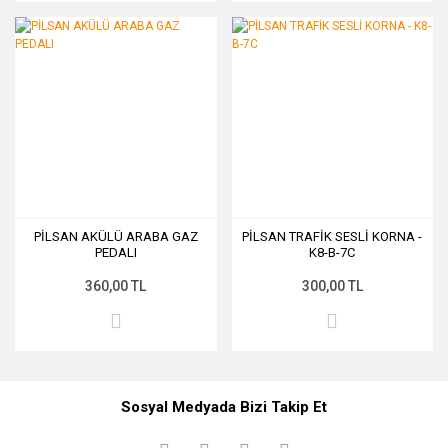
PİLSAN AKÜLÜ ARABA GAZ
PİLSAN TRAFİK SESLİ KORNA -
PEDALI
K8-B-7C
360,00 TL
300,00 TL
Sosyal Medyada Bizi Takip Et