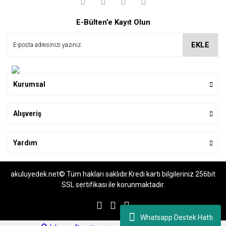
E-Bülten’e Kayıt Olun
EKLE
Kurumsal
Alışveriş
Yardım
akuluyedek.net© Tüm hakları saklıdır.Kredi kartı bilgileriniz 256bit
SSL sertifikası ile korunmaktadır.
Whatsapp Destek Hattı