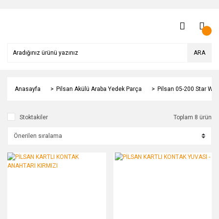
ARA
Anasayfa
Pilsan Akülü Araba Yedek Parça
Pilsan 05-200 Star Wh
Stoktakiler
Toplam 8 ürün