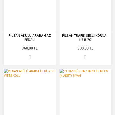
PİLSAN AKÜLÜ ARABA GAZ
PİLSAN TRAFİK SESLİ KORNA -
PEDALI
K8-B-7C
360,00 TL
300,00 TL