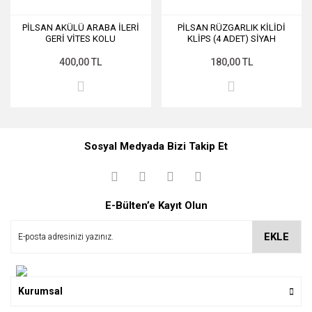
PİLSAN AKÜLÜ ARABA İLERİ
PİLSAN RÜZGARLIK KİLİDİ
GERİ VİTES KOLU
KLİPS (4 ADET) SİYAH
400,00 TL
180,00 TL
Sosyal Medyada Bizi Takip Et
E-Bülten’e Kayıt Olun
EKLE
Kurumsal