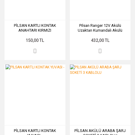
PİLSAN KARTLI KONTAK
Pilsan Ranger 12V Akülü
ANAHTARI KIRMIZI
Uzaktan Kumandalı Akülü
Araba Direksiyonu K7-C3
150,00 TL
432,00 TL
PİLSAN KARTLI KONTAK
PİLSAN AKÜLÜ ARABA ŞARJ