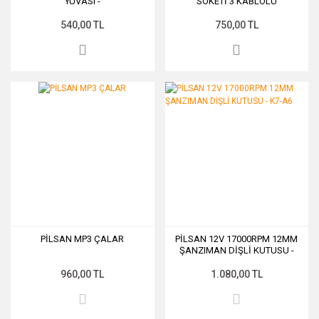
YUVASI -
SOKETİ 3 KABLOLU
540,00 TL
750,00 TL
PİLSAN MP3 ÇALAR
PİLSAN 12V 17000RPM 12MM
ŞANZIMAN DİŞLİ KUTUSU -
K7-A6
960,00 TL
1.080,00 TL