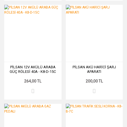
PİLSAN 12V AKÜLÜ ARABA
PİLSAN AKÜ HARİCİ ŞARJ
GÜÇ RÖLESİ 40A - K8-D-15C
APARATI
264,00 TL
200,00 TL