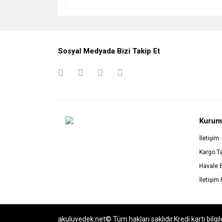
Sosyal Medyada Bizi Takip Et
Kurum
İletişim
Kargo Ta
Havale 
İletişim
akuluyedek.net© Tüm hakları saklıdır.Kredi kartı bilgil