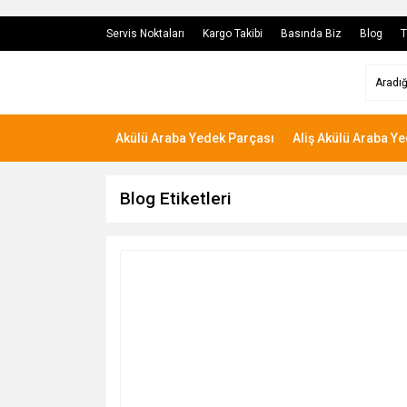
Servis Noktaları
Kargo Takibi
Basında Biz
Blog
T
Akülü Araba Yedek Parçası
Aliş Akülü Araba Y
Blog Etiketleri