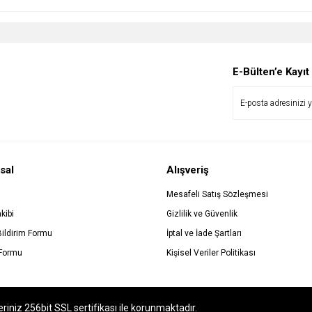
E-Bülten’e Kayıt
sal
Alışveriş
Mesafeli Satış Sözleşmesi
kibi
Gizlilik ve Güvenlik
Bildirim Formu
İptal ve İade Şartları
 Formu
Kişisel Veriler Politikası
eriniz 256bit SSL sertifikası ile korunmaktadır.