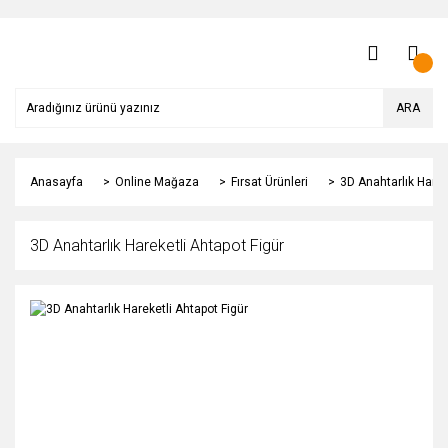
ARA
Anasayfa
Online Mağaza
Fırsat Ürünleri
3D Anahtarlık Harek
3D Anahtarlık Hareketli Ahtapot Figür