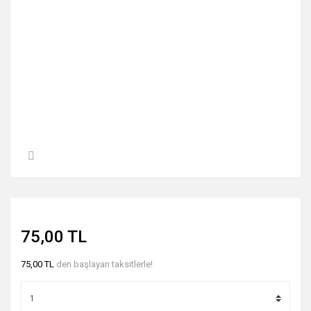
75,00 TL
75,00 TL
den başlayan taksitlerle!