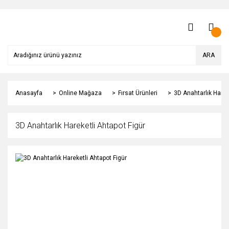
ARA
Anasayfa
Online Mağaza
Fırsat Ürünleri
3D Anahtarlık Harek
3D Anahtarlık Hareketli Ahtapot Figür