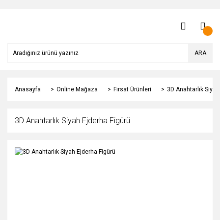
ARA
Anasayfa
Online Mağaza
Fırsat Ürünleri
3D Anahtarlık Siyah
3D Anahtarlık Siyah Ejderha Figürü