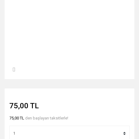
75,00 TL
75,00 TL
den başlayan taksitlerle!