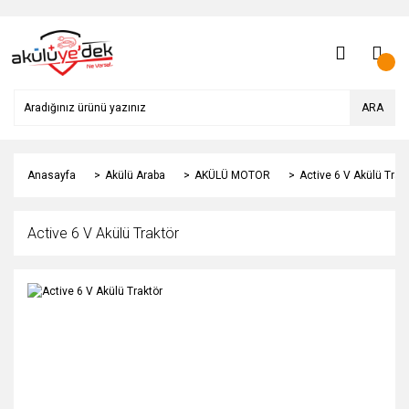
ARA
Anasayfa
Akülü Araba
AKÜLÜ MOTOR
Active 6 V Akülü Trak
Active 6 V Akülü Traktör