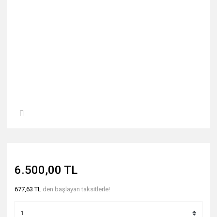
6.500,00 TL
677,63 TL
den başlayan taksitlerle!