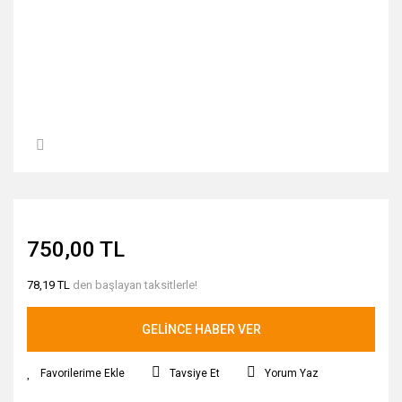
750,00 TL
78,19 TL
den başlayan taksitlerle!
GELİNCE HABER VER
Tavsiye Et
Yorum Yaz