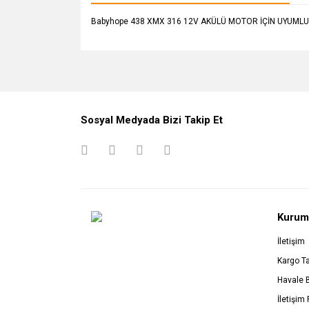
Babyhope 438 XMX 316 12V AKÜLÜ MOTOR İÇİN UYUML
Sosyal Medyada Bizi Takip Et
Kurum
İletişim
Kargo Ta
Havale 
İletişim