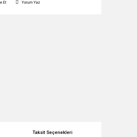
e Et
Yorum Yaz
Taksit Seçenekleri