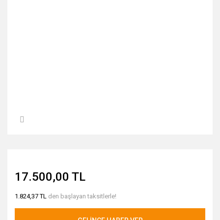
17.500,00 TL
1.824,37 TL
den başlayan taksitlerle!