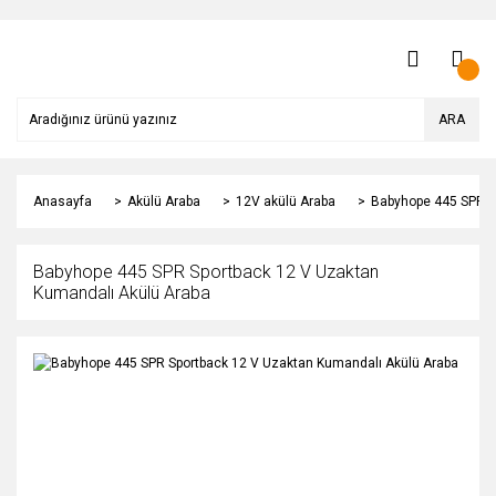
ARA
Anasayfa
Akülü Araba
12V akülü Araba
Babyhope 445 SPR S
Babyhope 445 SPR Sportback 12 V Uzaktan
Kumandalı Akülü Araba