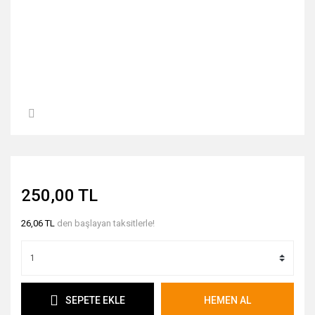
250,00 TL
26,06 TL
den başlayan taksitlerle!
SEPETE EKLE
HEMEN AL