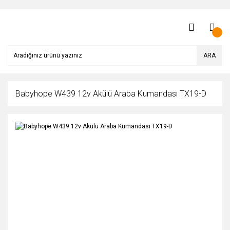
ARA
Babyhope W439 12v Akülü Araba Kumandası TX19-D