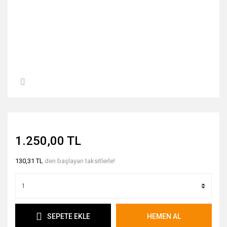
1.250,00 TL
130,31 TL
den başlayan taksitlerle!
SEPETE EKLE
HEMEN AL