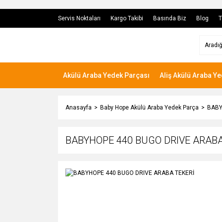
Servis Noktaları
Kargo Takibi
Basında Biz
Blog
T
Akülü Araba Yedek Parçası
Aliş Akülü Araba Y
Anasayfa
Baby Hope Akülü Araba Yedek Parça
BABY
BABYHOPE 440 BUGO DRIVE ARABA