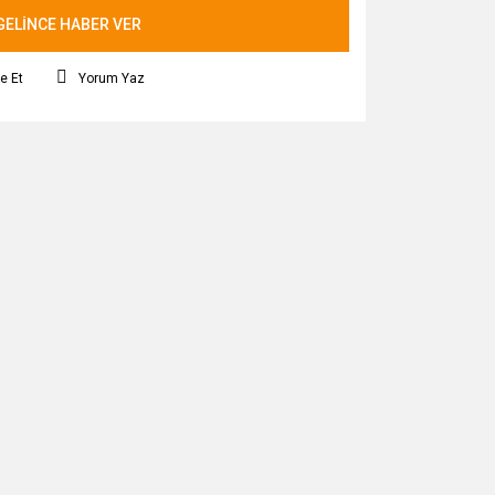
GELİNCE HABER VER
e Et
Yorum Yaz