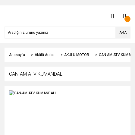
ARA
Anasayfa
Akülü Araba
AKÜLÜ MOTOR
CAN-AM ATV KUMAND
CAN-AM ATV KUMANDALI