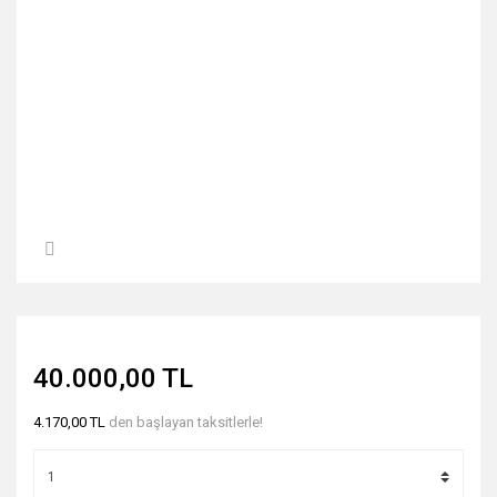
40.000,00 TL
4.170,00 TL
den başlayan taksitlerle!