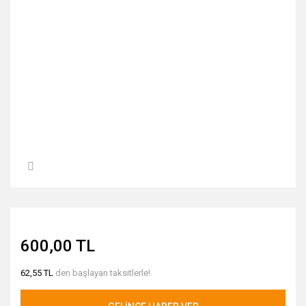
600,00 TL
62,55 TL
den başlayan taksitlerle!