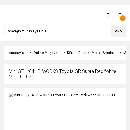
ARA
Anasayfa
Online Mağaza
Körfez Diecast Model Araçlar
Min
Mini GT 1/64 LB-WORKS Toyota GR Supra Red/White
MGT01103