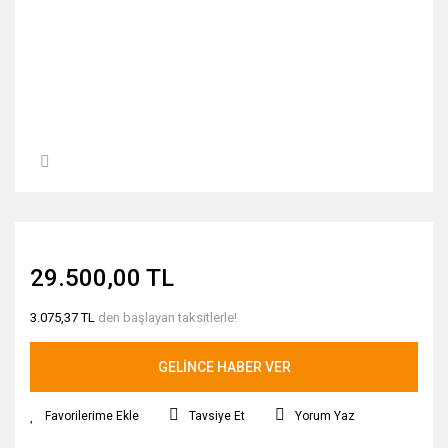
29.500,00 TL
3.075,37 TL
den başlayan taksitlerle!
GELİNCE HABER VER
Tavsiye Et
Yorum Yaz