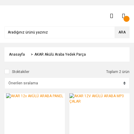
ARA
Anasayfa
AKAR Akülü Araba Yedek Parça
Stoktakiler
Toplam 2 ürün