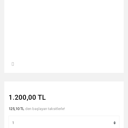
1.200,00 TL
125,10 TL
den başlayan taksitlerle!